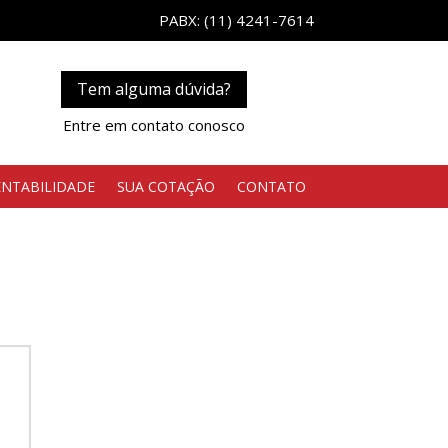
PABX: (11) 4241-7614
Tem alguma dúvida?
Entre em contato conosco
ENTABILIDADE
SUA COTAÇÃO
CONTATO