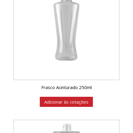
Frasco Acinturado 250ml
Adicionar às cotações