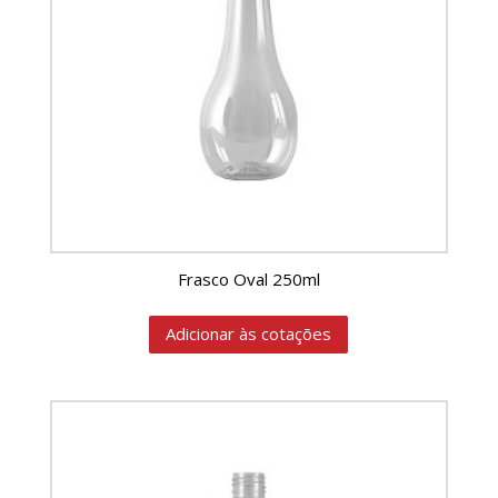
Frasco Oval 250ml
Adicionar às cotações