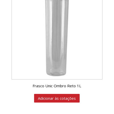
Frasco Unic Ombro Reto 1L
Adicionar às cotações