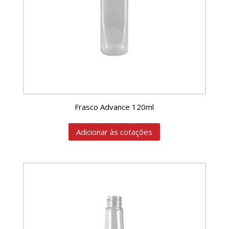
Frasco Advance 120ml
Adicionar às cotações