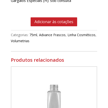
Gargalos Especiais (H): sob consulta
Adicionar às cotações
Categorias:
75ml
,
Advance Frascos
,
Linha Cosméticos
,
Volumetrias
Produtos relacionados