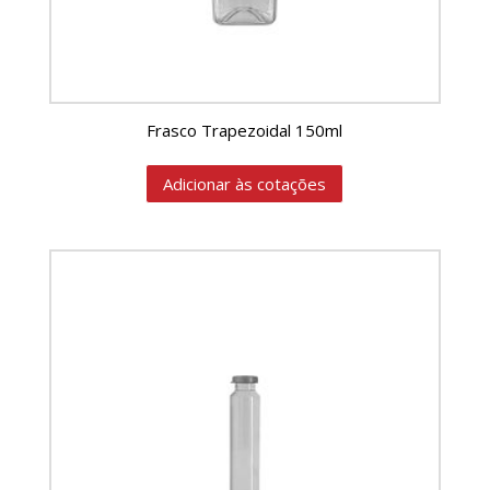
Frasco Trapezoidal 150ml
Adicionar às cotações