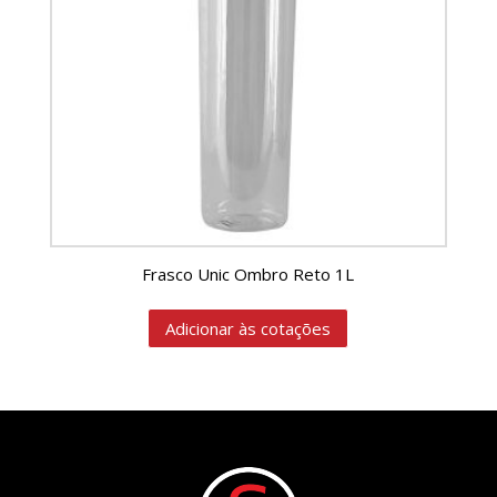
Frasco Unic Ombro Reto 1L
Adicionar às cotações