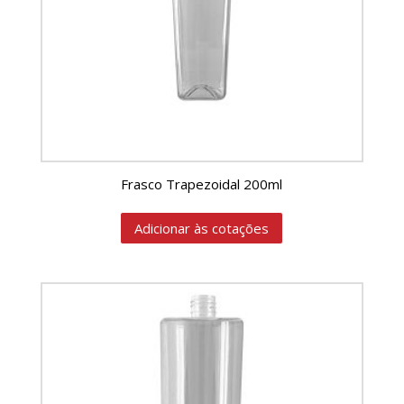
Frasco Trapezoidal 200ml
Adicionar às cotações