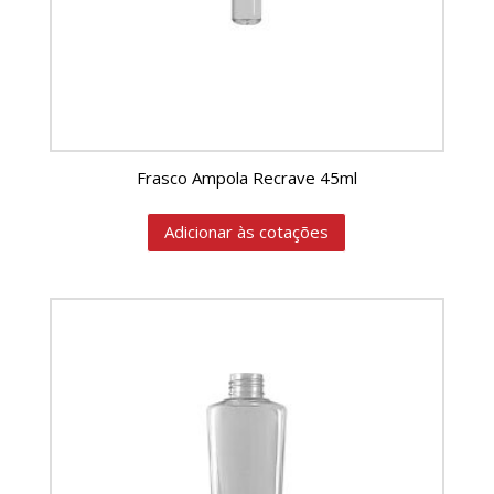
Frasco Ampola Recrave 45ml
Adicionar às cotações