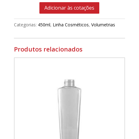
Adicionar às cotações
Categorias:
450ml
,
Linha Cosméticos
,
Volumetrias
Produtos relacionados