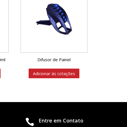
0ml
Difusor de Painel
Adicionar às cotações
Entre em Contato
