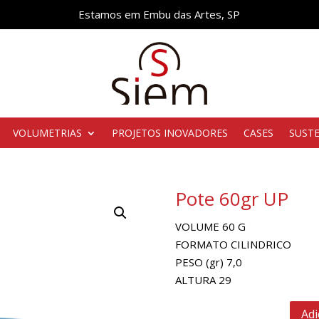
Estamos em Embu das Artes, SP
VOLUMETRIAS
PROJETOS INOVADORES
CASES
SUST
Pote 60gr UP
VOLUME 60 G
FORMATO CILINDRICO
PESO (gr) 7,0
ALTURA 29
Adi