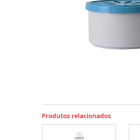
Produtos relacionados