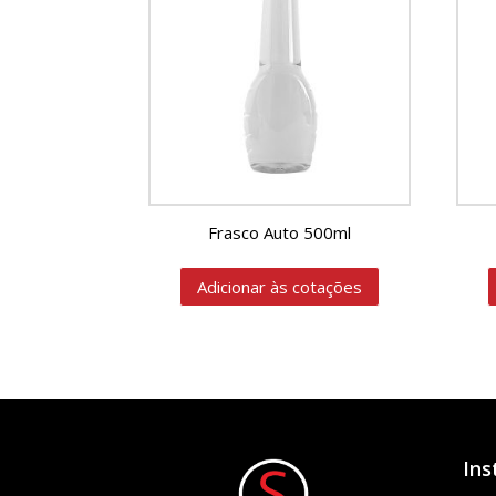
Frasco Auto 500ml
Adicionar às cotações
Ins