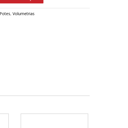
Potes
,
Volumetrias