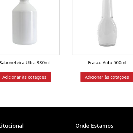
Saboneteira Ultra 380ml
Frasco Auto 500ml
Adicionar às cotações
Adicionar às cotações
titucional
Onde Estamos