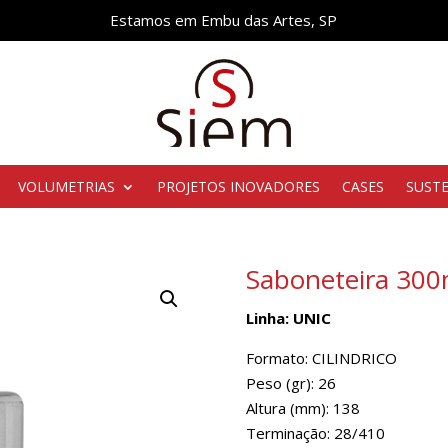
Estamos em Embu das Artes, SP
VOLUMETRIAS
PROJETOS INOVADORES
CASES
SUST
Saboneteira 300
Linha: UNIC
Formato: CILINDRICO
Peso (gr): 26
Altura (mm): 138
Terminação: 28/410