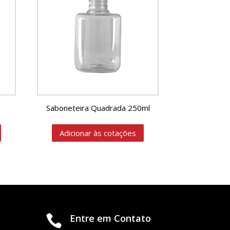
Saboneteira Quadrada 250ml
Adicionar às cotações
Entre em Contato
