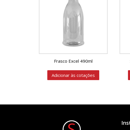
Frasco Excel 490ml
Adicionar às cotações
Ins