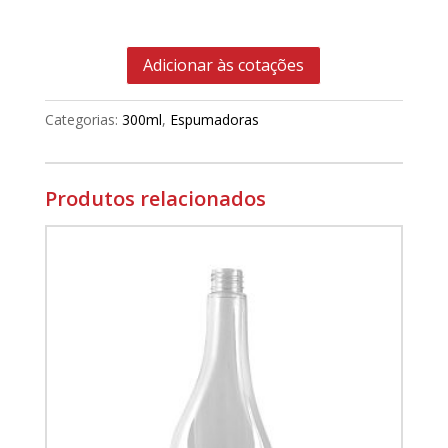
Adicionar às cotações
Categorias:
300ml
,
Espumadoras
Produtos relacionados