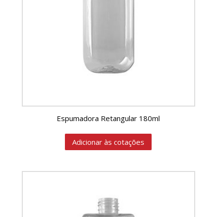
Espumadora Retangular 180ml
Adicionar às cotações