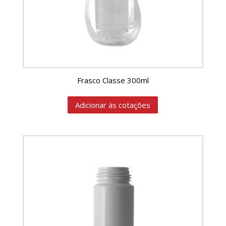
Frasco Classe 300ml
Adicionar às cotações