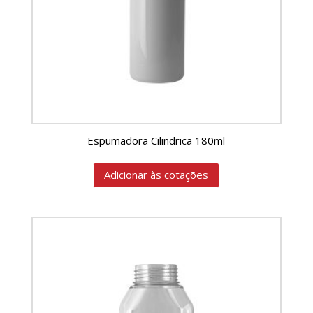
Espumadora Cilindrica 180ml
Adicionar às cotações