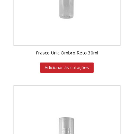
Frasco Unic Ombro Reto 30ml
Adicionar às cotações