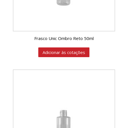
Frasco Unic Ombro Reto 50ml
Adicionar às cotações