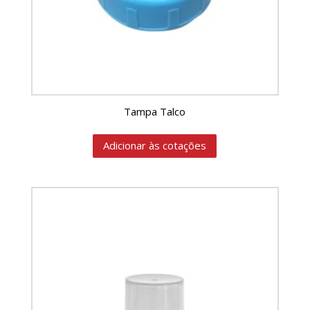
Tampa Talco
Adicionar às cotações